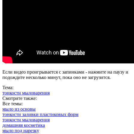
Если видео проигрывается с запинками - нажмите на паузу и
подождите несколько минут, пока оно не загрузится.
Тема:
тонкости мыловарения
Смотрите также:
Все темы:
мыло из основы
тонкости заливки пластиковых форм
тонкости мыловарения
домашняя косметика
мыло под нарезку