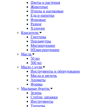
Цветы и растения
Животные
Птицы и насекомые
Еда и напитки
Фоновые
Разное
Хэлоуин
Красители
Глиттеры
Перламутры
Мигрирующие
НЕмигрирующие
Масла
50 мл
500 мл
Мыло с нуля
Инструменты и оборудование
Масла и щелочь
Ароматы
Формы
Мыльные букеты
Зелень
Стебли, шпажки
Инструменты
Топперы