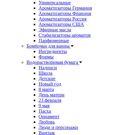
Универсальные
Ароматизаторы Германия
Ароматизаторы Франция
Ароматизаторы Россия
Ароматизаторы США
Эфирные масла
Стабилизаторы ароматов
Парфюмерные
Бомбочки для ванны
Ингредиенты
Формы
Водорастворимая бумага
Надписи
Школа
Детские
Новый год
8 марта
День матери
23 февраля
9 мая
Пасха
Орнамент
Любовь
Люди и персонажи
Винтаж