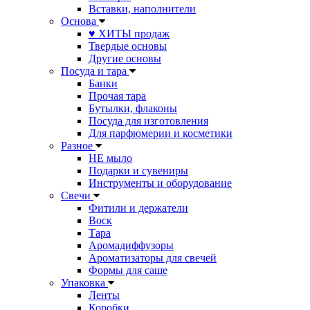
Вставки, наполнители
Основа
♥ ХИТЫ продаж
Твердые основы
Другие основы
Посуда и тара
Банки
Прочая тара
Бутылки, флаконы
Посуда для изготовления
Для парфюмерии и косметики
Разное
НЕ мыло
Подарки и сувениры
Инструменты и оборудование
Свечи
Фитили и держатели
Воск
Тара
Аромадиффузоры
Ароматизаторы для свечей
Формы для саше
Упаковка
Ленты
Коробки