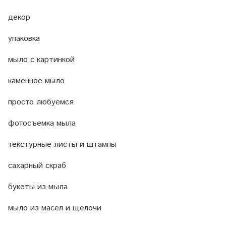
декор
упаковка
мыло с картинкой
каменное мыло
просто любуемся
фотосъемка мыла
текстурные листы и штампы
сахарный скраб
букеты из мыла
мыло из масел и щелочи