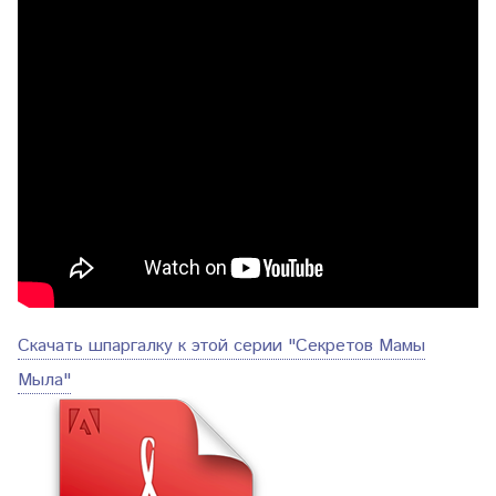
Скачать шпаргалку к этой серии "Секретов Мамы
Мыла"