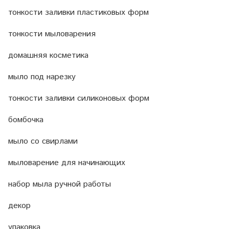
тонкости заливки пластиковых форм
тонкости мыловарения
домашняя косметика
мыло под нарезку
тонкости заливки силиконовых форм
бомбочка
мыло со свирлами
мыловарение для начинающих
набор мыла ручной работы
декор
упаковка