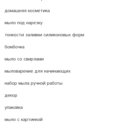
домашняя косметика
мыло под нарезку
тонкости заливки силиконовых форм
бомбочка
мыло со свирлами
мыловарение для начинающих
набор мыла ручной работы
декор
упаковка
мыло с картинкой