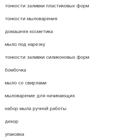
тонкости заливки пластиковых форм
тонкости мыловарения
домашняя косметика
мыло под нарезку
тонкости заливки силиконовых форм
бомбочка
мыло со свирлами
мыловарение для начинающих
набор мыла ручной работы
декор
упаковка