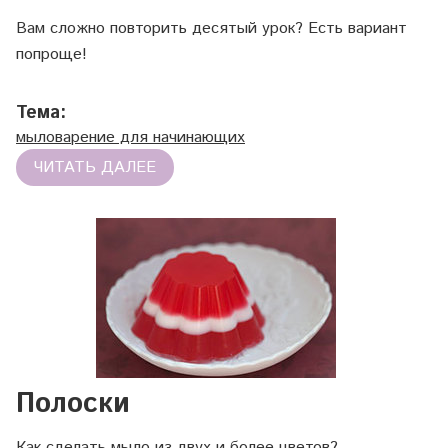
Вам сложно повторить десятый урок? Есть вариант
попроще!
Тема:
мыловарение для начинающих
ЧИТАТЬ ДАЛЕЕ
Полоски
Как сделать мыло из двух и более цветов?