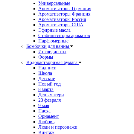
Универсальные
Ароматизаторы Германия
Ароматизаторы Франция
Ароматизаторы Россия
Ароматизаторы США
Эфирные масла
Стабилизаторы ароматов
Парфюмерные
Бомбочки для ванны
Ингредиенты
Формы
Водорастворимая бумага
Надписи
Школа
Детские
Новый год
8 марта
День матери
23 февраля
9 мая
Пасха
Орнамент
Любовь
Люди и персонажи
Винтаж