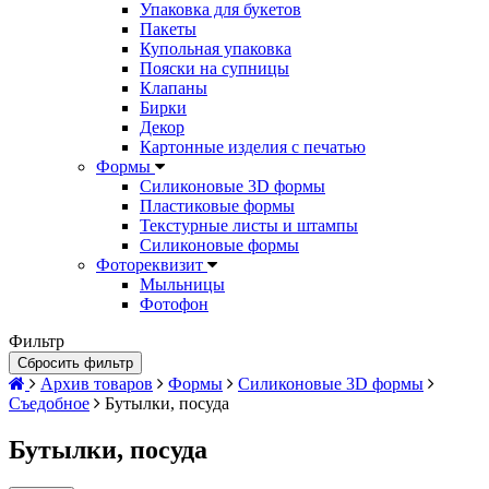
Упаковка для букетов
Пакеты
Купольная упаковка
Пояски на супницы
Клапаны
Бирки
Декор
Картонные изделия с печатью
Формы
Силиконовые 3D формы
Пластиковые формы
Текстурные листы и штампы
Силиконовые формы
Фотореквизит
Мыльницы
Фотофон
Фильтр
Сбросить фильтр
Архив товаров
Формы
Силиконовые 3D формы
Съедобное
Бутылки, посуда
Бутылки, посуда