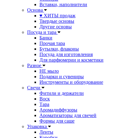
Вставки, наполнители
Основа
♥ ХИТЫ продаж
Твердые основы
Другие основы
Посуда и тара
Банки
Прочая тара
Бутылки, флаконы
Посуда для изготовления
Для парфюмерии и косметики
Разное
НЕ мыло
Подарки и сувениры
Инструменты и оборудование
Свечи
Фитили и держатели
Воск
Тара
Аромадиффузоры
Ароматизаторы для свечей
Формы для саше
Упаковка
Ленты
Коробки