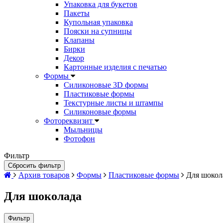
Упаковка для букетов
Пакеты
Купольная упаковка
Пояски на супницы
Клапаны
Бирки
Декор
Картонные изделия с печатью
Формы
Силиконовые 3D формы
Пластиковые формы
Текстурные листы и штампы
Силиконовые формы
Фотореквизит
Мыльницы
Фотофон
Фильтр
Сбросить фильтр
Архив товаров
Формы
Пластиковые формы
Для шокол
Для шоколада
Фильтр