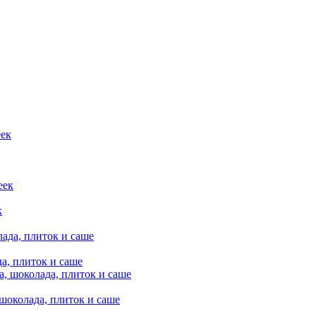
к
а, плиток и саше
шоколада, плиток и саше