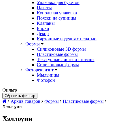
Упаковка для букетов
Пакеты
Купольная упаковка
Пояски на супницы
Клапаны
Бирки
Декор
Картонные изделия с печатью
Формы
Силиконовые 3D формы
Пластиковые формы
Текстурные листы и штампы
Силиконовые формы
Фотореквизит
Мыльницы
Фотофон
Фильтр
Сбросить фильтр
Архив товаров
Формы
Пластиковые формы
Хэллоуин
Хэллоуин