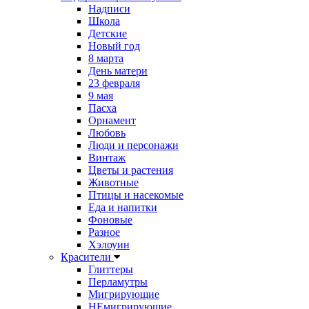
Надписи
Школа
Детские
Новый год
8 марта
День матери
23 февраля
9 мая
Пасха
Орнамент
Любовь
Люди и персонажи
Винтаж
Цветы и растения
Животные
Птицы и насекомые
Еда и напитки
Фоновые
Разное
Хэлоуин
Красители
Глиттеры
Перламутры
Мигрирующие
НЕмигрирующие