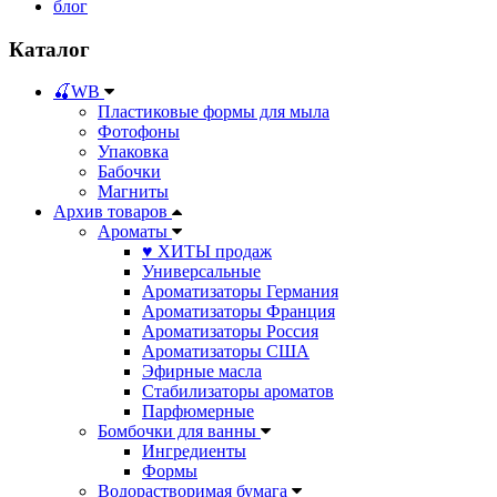
блог
Каталог
🍒WB
Пластиковые формы для мыла
Фотофоны
Упаковка
Бабочки
Магниты
Архив товаров
Ароматы
♥ ХИТЫ продаж
Универсальные
Ароматизаторы Германия
Ароматизаторы Франция
Ароматизаторы Россия
Ароматизаторы США
Эфирные масла
Стабилизаторы ароматов
Парфюмерные
Бомбочки для ванны
Ингредиенты
Формы
Водорастворимая бумага