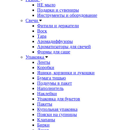
НЕ мыло
Подарки и сувениры
Инструменты и оборудование
Свечи
Фитили и держатели
Воск
Тара
Аромадиффузоры
Ароматизаторы для свечей
Формы для саше
Упаковка
Ленты
Коробки
Ящики, корзинки и лукошки
Бумага тишью
Подиумы в пакет
Наполнитель
Наклейки
Упаковка для букетов
Пакеты
Купольная упаковка
Пояски на супницы
Клапаны
Бирки