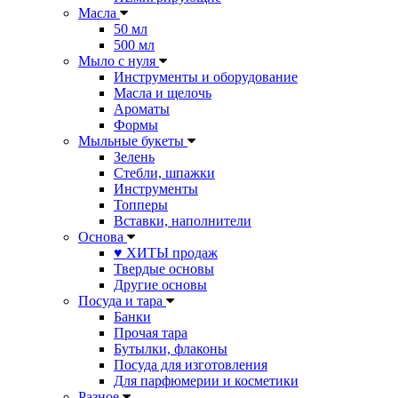
Масла
50 мл
500 мл
Мыло с нуля
Инструменты и оборудование
Масла и щелочь
Ароматы
Формы
Мыльные букеты
Зелень
Стебли, шпажки
Инструменты
Топперы
Вставки, наполнители
Основа
♥ ХИТЫ продаж
Твердые основы
Другие основы
Посуда и тара
Банки
Прочая тара
Бутылки, флаконы
Посуда для изготовления
Для парфюмерии и косметики
Разное