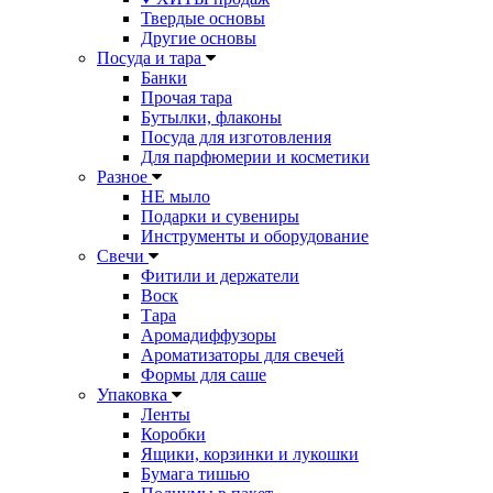
Твердые основы
Другие основы
Посуда и тара
Банки
Прочая тара
Бутылки, флаконы
Посуда для изготовления
Для парфюмерии и косметики
Разное
НЕ мыло
Подарки и сувениры
Инструменты и оборудование
Свечи
Фитили и держатели
Воск
Тара
Аромадиффузоры
Ароматизаторы для свечей
Формы для саше
Упаковка
Ленты
Коробки
Ящики, корзинки и лукошки
Бумага тишью