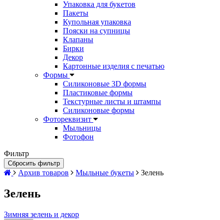
Упаковка для букетов
Пакеты
Купольная упаковка
Пояски на супницы
Клапаны
Бирки
Декор
Картонные изделия с печатью
Формы
Силиконовые 3D формы
Пластиковые формы
Текстурные листы и штампы
Силиконовые формы
Фотореквизит
Мыльницы
Фотофон
Фильтр
Сбросить фильтр
Архив товаров
Мыльные букеты
Зелень
Зелень
Зимняя зелень и декор