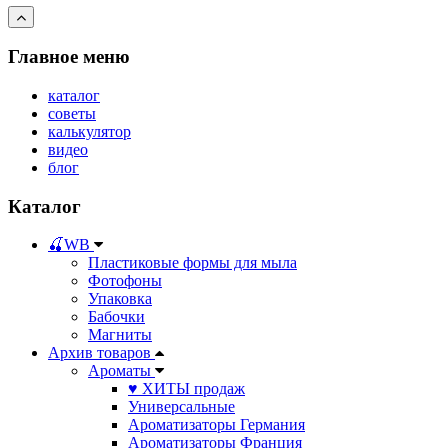
Главное меню
каталог
советы
калькулятор
видео
блог
Каталог
🍒WB
Пластиковые формы для мыла
Фотофоны
Упаковка
Бабочки
Магниты
Архив товаров
Ароматы
♥ ХИТЫ продаж
Универсальные
Ароматизаторы Германия
Ароматизаторы Франция