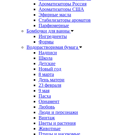
Ароматизаторы Россия
Ароматизаторы США
Эфирные масла
Стабилизаторы ароматов
Парфюмерные
Бомбочки для ванны
Ингредиенты
Формы
Водорастворимая бумага
Надписи
Школа
Детские
Новый год
8 марта
День матери
23 февраля
9 мая
Пасха
Орнамент
Любовь
Люди и персонажи
Винтаж
Цветы и растения
Животные
Птицы и насекомые