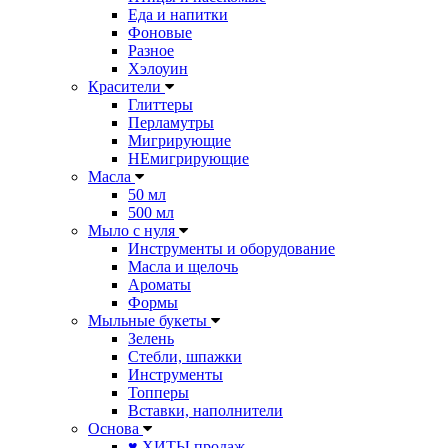
Еда и напитки
Фоновые
Разное
Хэлоуин
Красители
Глиттеры
Перламутры
Мигрирующие
НЕмигрирующие
Масла
50 мл
500 мл
Мыло с нуля
Инструменты и оборудование
Масла и щелочь
Ароматы
Формы
Мыльные букеты
Зелень
Стебли, шпажки
Инструменты
Топперы
Вставки, наполнители
Основа
♥ ХИТЫ продаж