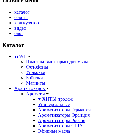
Главное меню
каталог
советы
калькулятор
видео
блог
Каталог
🍒WB
Пластиковые формы для мыла
Фотофоны
Упаковка
Бабочки
Магниты
Архив товаров
Ароматы
♥ ХИТЫ продаж
Универсальные
Ароматизаторы Германия
Ароматизаторы Франция
Ароматизаторы Россия
Ароматизаторы США
Эфирные масла