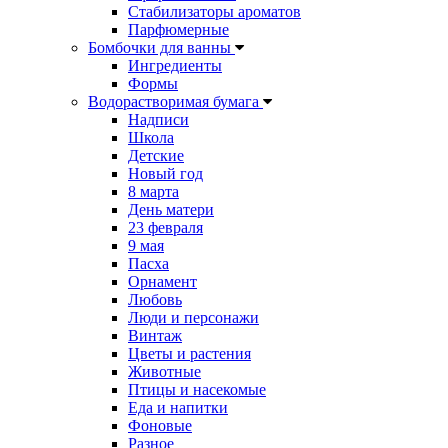
Стабилизаторы ароматов
Парфюмерные
Бомбочки для ванны
Ингредиенты
Формы
Водорастворимая бумага
Надписи
Школа
Детские
Новый год
8 марта
День матери
23 февраля
9 мая
Пасха
Орнамент
Любовь
Люди и персонажи
Винтаж
Цветы и растения
Животные
Птицы и насекомые
Еда и напитки
Фоновые
Разное