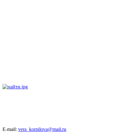
E-mail:
vera_kornilova@mail.ru