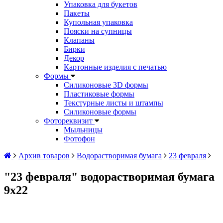
Упаковка для букетов
Пакеты
Купольная упаковка
Пояски на супницы
Клапаны
Бирки
Декор
Картонные изделия с печатью
Формы
Силиконовые 3D формы
Пластиковые формы
Текстурные листы и штампы
Силиконовые формы
Фотореквизит
Мыльницы
Фотофон
Архив товаров
Водорастворимая бумага
23 февраля
"23 февраля" водорастворимая бумага
9х22