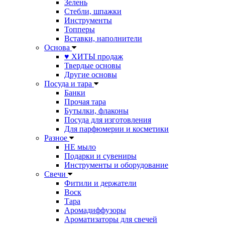
Зелень
Стебли, шпажки
Инструменты
Топперы
Вставки, наполнители
Основа
♥ ХИТЫ продаж
Твердые основы
Другие основы
Посуда и тара
Банки
Прочая тара
Бутылки, флаконы
Посуда для изготовления
Для парфюмерии и косметики
Разное
НЕ мыло
Подарки и сувениры
Инструменты и оборудование
Свечи
Фитили и держатели
Воск
Тара
Аромадиффузоры
Ароматизаторы для свечей