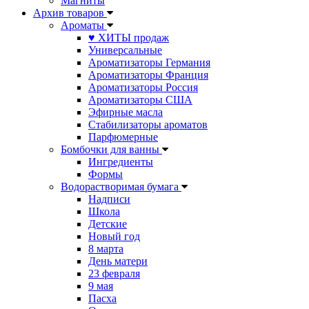
Магниты
Архив товаров
Ароматы
♥ ХИТЫ продаж
Универсальные
Ароматизаторы Германия
Ароматизаторы Франция
Ароматизаторы Россия
Ароматизаторы США
Эфирные масла
Стабилизаторы ароматов
Парфюмерные
Бомбочки для ванны
Ингредиенты
Формы
Водорастворимая бумага
Надписи
Школа
Детские
Новый год
8 марта
День матери
23 февраля
9 мая
Пасха