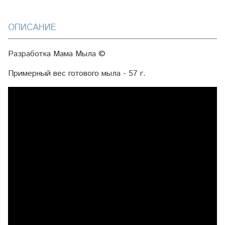
ОПИСАНИЕ
Разработка Мама Мыла ©
Примерный вес готового мыла - 57 г.