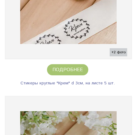
+2 фото
ПОДРОБНЕЕ
Стикеры круглые "Крем" d 3см, на листе 5 шт.