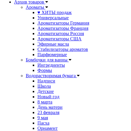
Архив товаров
Ароматы
♥ ХИТЫ продаж
Универсальные
Ароматизаторы Германия
Ароматизаторы Франция
Ароматизаторы Россия
Ароматизаторы США
Эфирные масла
Стабилизаторы ароматов
Парфюмерные
Бомбочки для ванны
Ингредиенты
Формы
Водорастворимая бумага
Надписи
Школа
Детские
Новый год
8 марта
День матери
23 февраля
9 мая
Пасха
Орнамент