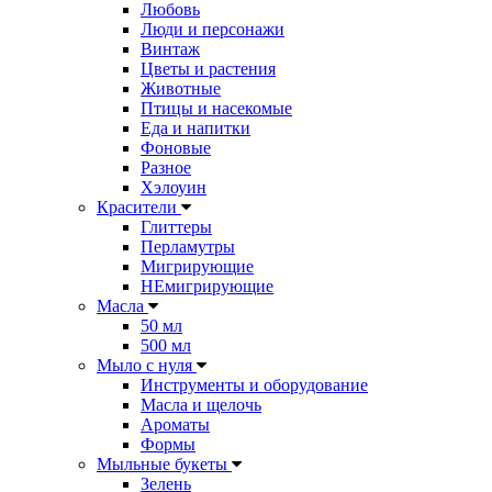
Любовь
Люди и персонажи
Винтаж
Цветы и растения
Животные
Птицы и насекомые
Еда и напитки
Фоновые
Разное
Хэлоуин
Красители
Глиттеры
Перламутры
Мигрирующие
НЕмигрирующие
Масла
50 мл
500 мл
Мыло с нуля
Инструменты и оборудование
Масла и щелочь
Ароматы
Формы
Мыльные букеты
Зелень