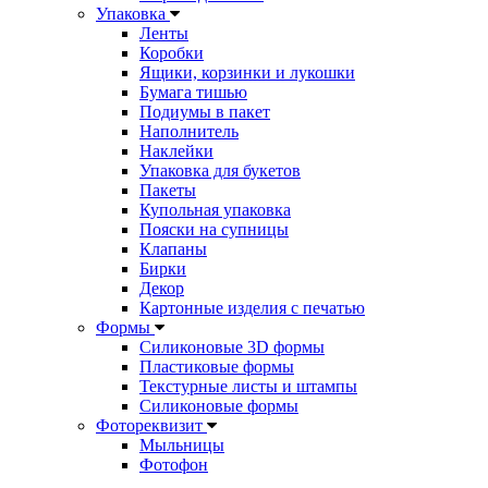
Упаковка
Ленты
Коробки
Ящики, корзинки и лукошки
Бумага тишью
Подиумы в пакет
Наполнитель
Наклейки
Упаковка для букетов
Пакеты
Купольная упаковка
Пояски на супницы
Клапаны
Бирки
Декор
Картонные изделия с печатью
Формы
Силиконовые 3D формы
Пластиковые формы
Текстурные листы и штампы
Силиконовые формы
Фотореквизит
Мыльницы
Фотофон