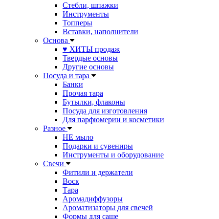
Стебли, шпажки
Инструменты
Топперы
Вставки, наполнители
Основа
♥ ХИТЫ продаж
Твердые основы
Другие основы
Посуда и тара
Банки
Прочая тара
Бутылки, флаконы
Посуда для изготовления
Для парфюмерии и косметики
Разное
НЕ мыло
Подарки и сувениры
Инструменты и оборудование
Свечи
Фитили и держатели
Воск
Тара
Аромадиффузоры
Ароматизаторы для свечей
Формы для саше