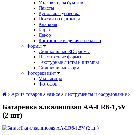
Упаковка для букетов
Пакеты
Купольная упаковка
Пояски на супницы
Клапаны
Бирки
Декор
Картонные изделия с печатью
Формы
Силиконовые 3D формы
Пластиковые формы
Текстурные листы и штампы
Силиконовые формы
Фотореквизит
Мыльницы
Фотофон
Архив товаров
Разное
Инструменты и оборудование
Батарейка алкалиновая АА-LR6-1,5V
(2 шт)