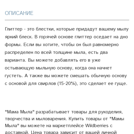
ОПИСАНИЕ
Глиттер - это блестки, которые придадут вашему мылу
яркий блеск. В горячей основе глиттер оседает на дно
формы. Если вы хотите, чтобы он был равномерно
распределен по всей толщине мыла, есть два
варианта. Вы можете добавлять его в уже
остывающую мыльную основу, когда она начнет
густеть. А также вы можете смешать обычную основу
с основой для свирлов (15-20%), это сделает ее гуще.
"Мама Мыла" разрабатывает товары для рукоделия,
творчества и мыловарения. Купить товары от "Мамы
Мыла" вы можете на маркетплейсе
Wildberries
с
доставкой. Цена товара зависит от вашей личной