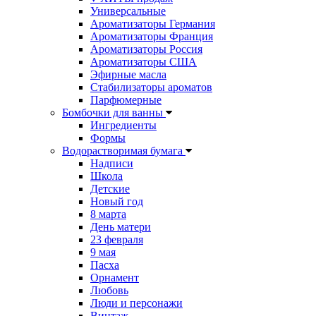
Универсальные
Ароматизаторы Германия
Ароматизаторы Франция
Ароматизаторы Россия
Ароматизаторы США
Эфирные масла
Стабилизаторы ароматов
Парфюмерные
Бомбочки для ванны
Ингредиенты
Формы
Водорастворимая бумага
Надписи
Школа
Детские
Новый год
8 марта
День матери
23 февраля
9 мая
Пасха
Орнамент
Любовь
Люди и персонажи
Винтаж