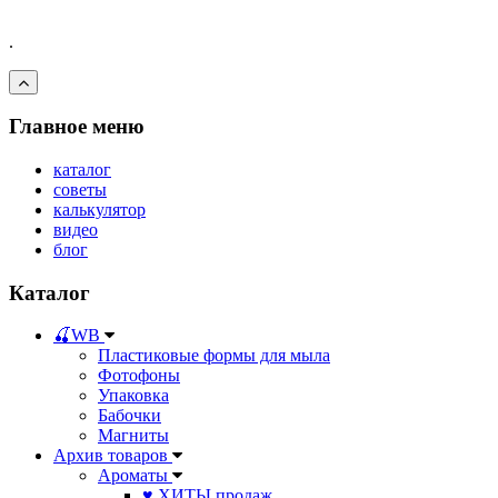
.
Главное меню
каталог
советы
калькулятор
видео
блог
Каталог
🍒WB
Пластиковые формы для мыла
Фотофоны
Упаковка
Бабочки
Магниты
Архив товаров
Ароматы
♥ ХИТЫ продаж