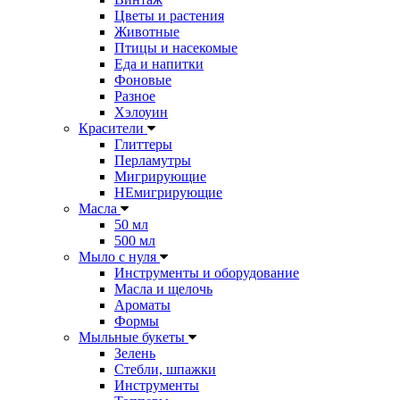
Цветы и растения
Животные
Птицы и насекомые
Еда и напитки
Фоновые
Разное
Хэлоуин
Красители
Глиттеры
Перламутры
Мигрирующие
НЕмигрирующие
Масла
50 мл
500 мл
Мыло с нуля
Инструменты и оборудование
Масла и щелочь
Ароматы
Формы
Мыльные букеты
Зелень
Стебли, шпажки
Инструменты