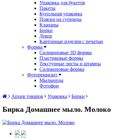
Упаковка для букетов
Пакеты
Купольная упаковка
Пояски на супницы
Клапаны
Бирки
Декор
Картонные изделия с печатью
Формы
Силиконовые 3D формы
Пластиковые формы
Текстурные листы и штампы
Силиконовые формы
Фотореквизит
Мыльницы
Фотофон
Архив товаров
Упаковка
Бирки
Бирка Домашнее мыло. Молоко