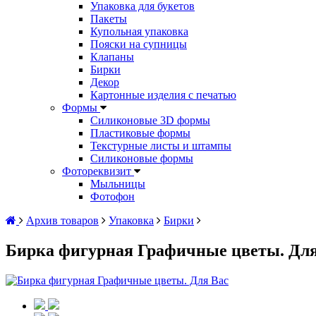
Упаковка для букетов
Пакеты
Купольная упаковка
Пояски на супницы
Клапаны
Бирки
Декор
Картонные изделия с печатью
Формы
Силиконовые 3D формы
Пластиковые формы
Текстурные листы и штампы
Силиконовые формы
Фотореквизит
Мыльницы
Фотофон
Архив товаров
Упаковка
Бирки
Бирка фигурная Графичные цветы. Для