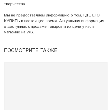
творчества.
Мы не предоставляем информацию о том, ГДЕ ЕГО
КУПИТЬ в настоящее время. Актуальная информация
о доступных к продаже товаров и их цене у нас в
магазине на WB.
ПОСМОТРИТЕ ТАКЖЕ: