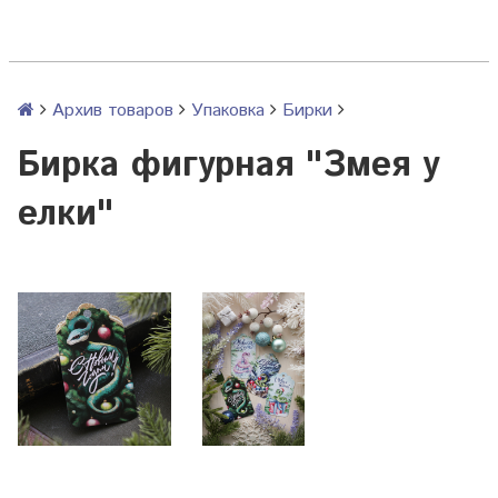
Архив товаров
Упаковка
Бирки
Бирка фигурная "Змея у
елки"