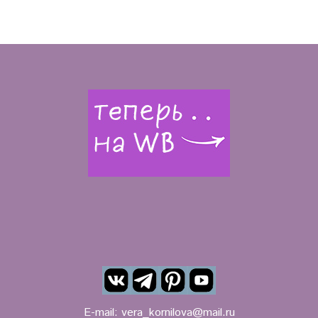
E-mail:
vera_kornilova@mail.ru