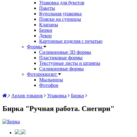
Упаковка для букетов
Пакеты
Купольная упаковка
Пояски на супницы
Клапаны
Бирки
Декор
Картонные изделия с печатью
Формы
Силиконовые 3D формы
Пластиковые формы
Текстурные листы и штампы
Силиконовые формы
Фотореквизит
Мыльницы
Фотофон
Архив товаров
Упаковка
Бирки
Бирка "Ручная работа. Снегири"