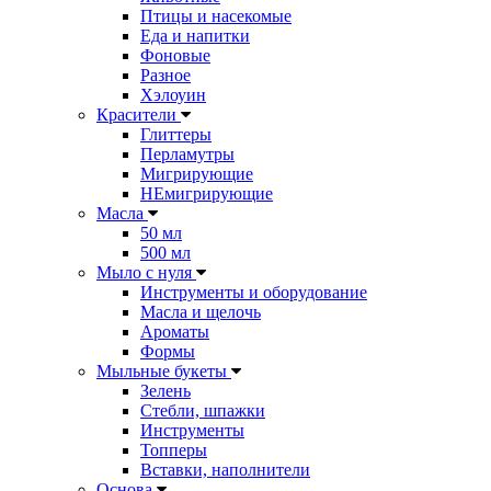
Птицы и насекомые
Еда и напитки
Фоновые
Разное
Хэлоуин
Красители
Глиттеры
Перламутры
Мигрирующие
НЕмигрирующие
Масла
50 мл
500 мл
Мыло с нуля
Инструменты и оборудование
Масла и щелочь
Ароматы
Формы
Мыльные букеты
Зелень
Стебли, шпажки
Инструменты
Топперы
Вставки, наполнители
Основа