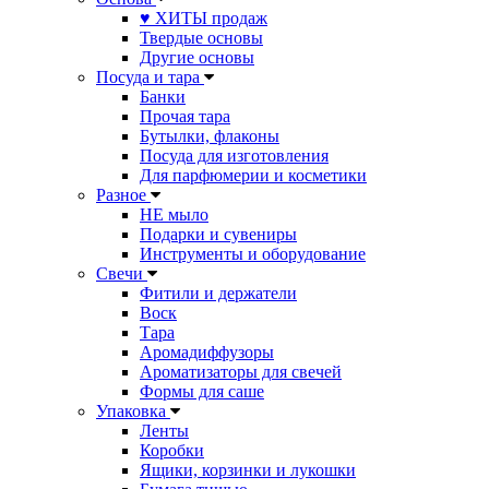
♥ ХИТЫ продаж
Твердые основы
Другие основы
Посуда и тара
Банки
Прочая тара
Бутылки, флаконы
Посуда для изготовления
Для парфюмерии и косметики
Разное
НЕ мыло
Подарки и сувениры
Инструменты и оборудование
Свечи
Фитили и держатели
Воск
Тара
Аромадиффузоры
Ароматизаторы для свечей
Формы для саше
Упаковка
Ленты
Коробки
Ящики, корзинки и лукошки