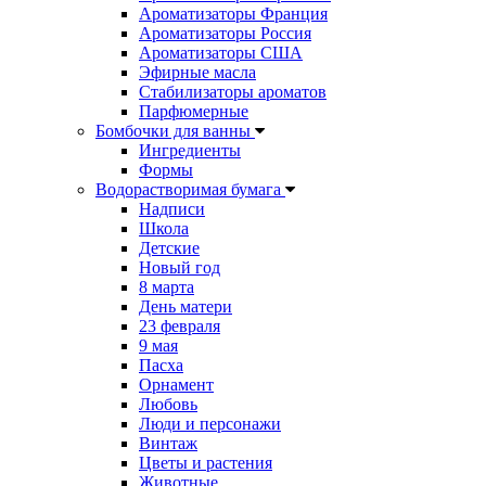
Ароматизаторы Франция
Ароматизаторы Россия
Ароматизаторы США
Эфирные масла
Стабилизаторы ароматов
Парфюмерные
Бомбочки для ванны
Ингредиенты
Формы
Водорастворимая бумага
Надписи
Школа
Детские
Новый год
8 марта
День матери
23 февраля
9 мая
Пасха
Орнамент
Любовь
Люди и персонажи
Винтаж
Цветы и растения
Животные