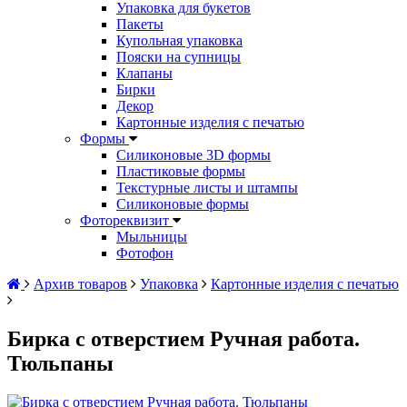
Упаковка для букетов
Пакеты
Купольная упаковка
Пояски на супницы
Клапаны
Бирки
Декор
Картонные изделия с печатью
Формы
Силиконовые 3D формы
Пластиковые формы
Текстурные листы и штампы
Силиконовые формы
Фотореквизит
Мыльницы
Фотофон
Архив товаров
Упаковка
Картонные изделия с печатью
Бирка с отверстием Ручная работа.
Тюльпаны