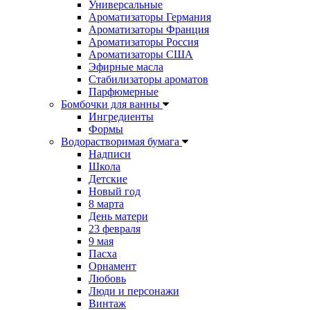
Универсальные
Ароматизаторы Германия
Ароматизаторы Франция
Ароматизаторы Россия
Ароматизаторы США
Эфирные масла
Стабилизаторы ароматов
Парфюмерные
Бомбочки для ванны
Ингредиенты
Формы
Водорастворимая бумага
Надписи
Школа
Детские
Новый год
8 марта
День матери
23 февраля
9 мая
Пасха
Орнамент
Любовь
Люди и персонажи
Винтаж