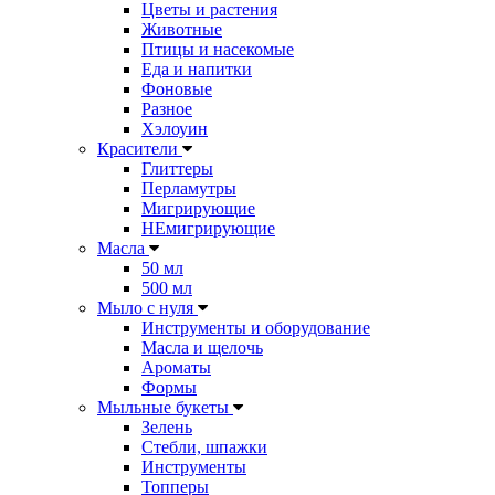
Цветы и растения
Животные
Птицы и насекомые
Еда и напитки
Фоновые
Разное
Хэлоуин
Красители
Глиттеры
Перламутры
Мигрирующие
НЕмигрирующие
Масла
50 мл
500 мл
Мыло с нуля
Инструменты и оборудование
Масла и щелочь
Ароматы
Формы
Мыльные букеты
Зелень
Стебли, шпажки
Инструменты
Топперы