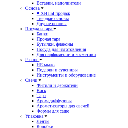
Вставки, наполнители
Основа
♥ ХИТЫ продаж
Твердые основы
Другие основы
Посуда и тара
Банки
Прочая тара
Бутылки, флаконы
Посуда для изготовления
Для парфюмерии и косметики
Разное
НЕ мыло
Подарки и сувениры
Инструменты и оборудование
Свечи
Фитили и держатели
Воск
Тара
Аромадиффузоры
Ароматизаторы для свечей
Формы для саше
Упаковка
Ленты
Коробки