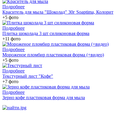
Подробнее
Краситель для мыла "Шоколад" 30г Soaptima, Колорит
+5 фото
Подробнее
Плитка шоколада 3 шт силиконовая форма
+11 фото
Подробнее
Мороженое пломбир пластиковая форма (+видео)
+5 фото
Подробнее
Текстурный лист "Кофе"
+7 фото
Подробнее
Зерно кофе пластиковая форма для мыла