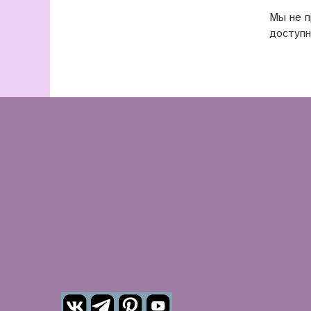
Мы не 
доступн