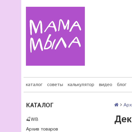
каталог
советы
калькулятор
видео
блог
КАТАЛОГ
Арх
Дек
🍒WB
Архив товаров