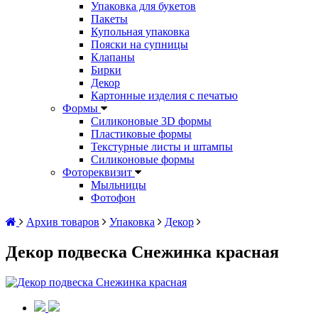
Упаковка для букетов
Пакеты
Купольная упаковка
Пояски на супницы
Клапаны
Бирки
Декор
Картонные изделия с печатью
Формы
Силиконовые 3D формы
Пластиковые формы
Текстурные листы и штампы
Силиконовые формы
Фотореквизит
Мыльницы
Фотофон
Архив товаров
Упаковка
Декор
Декор подвеска Снежинка красная