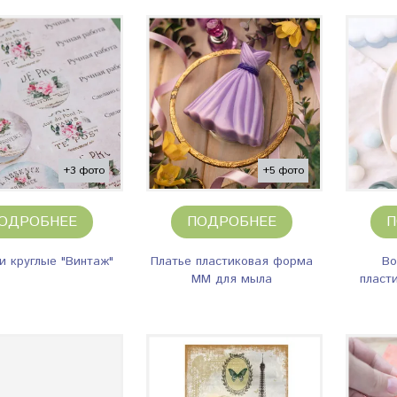
+3 фото
+5 фото
ОДРОБНЕЕ
ПОДРОБНЕЕ
П
и круглые "Винтаж"
Платье пластиковая форма
Во
ММ для мыла
пласт