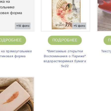
+10 фото
+5 фото
ОДРОБНЕЕ
ПОДРОБНЕЕ
П
 на прямоугольнике
"Винтажные открытки
Текст
стиковая форма
Воспоминания о Париже"
водорастворимая бумага
9х22