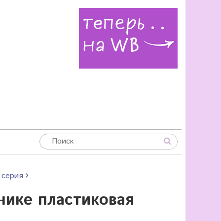
 серия
нике пластиковая