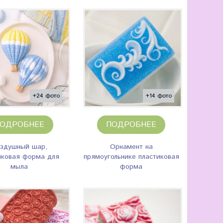
+24 фото
+14 фото
ОДРОБНЕЕ
ПОДРОБНЕЕ
здушный шар,
Орнамент на
иковая форма для
прямоугольнике пластиковая
мыла
форма