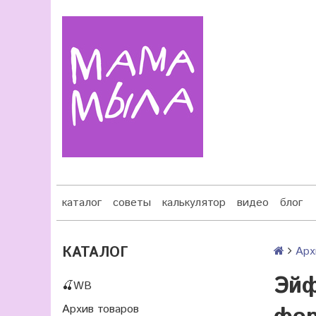
каталог
советы
калькулятор
видео
блог
КАТАЛОГ
Арх
Эйф
🍒WB
Архив товаров