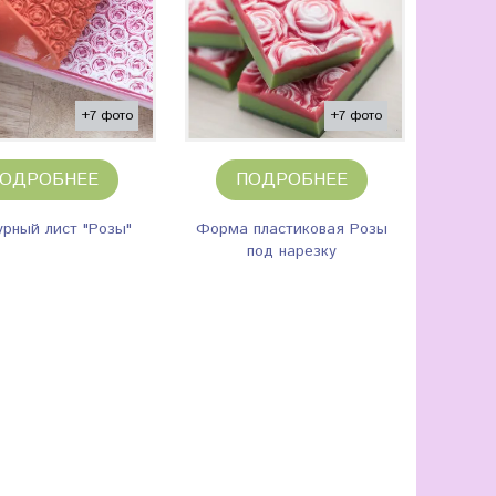
+7 фото
+7 фото
ОДРОБНЕЕ
ПОДРОБНЕЕ
урный лист "Розы"
Форма пластиковая Розы
под нарезку