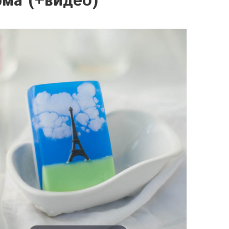
ма (+видео)