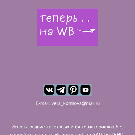
E-mail:
vera_kornilova@mail.ru
Использование текстовых и фото материалов без
прямой ссылки на сайт mama-mila.ru ЗАПРЕЩЕНО.