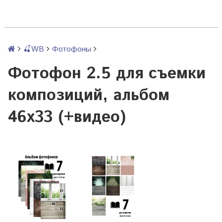
🍒WB
Фотофоны
Фотофон 2.5 для съемки
композиций, альбом
46х33 (+видео)