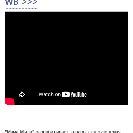
WB >>>
"Мама Мыла" разрабатывает товары для рукоделия,