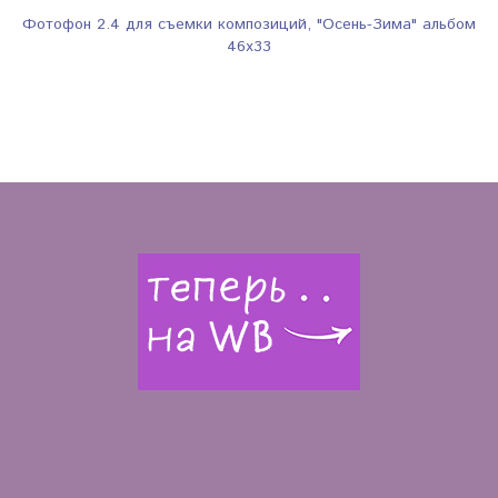
Фотофон 2.4 для съемки композиций, "Осень-Зима" альбом
46х33