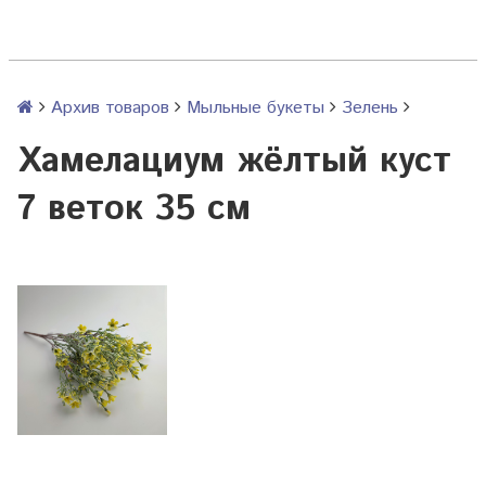
Архив товаров
Мыльные букеты
Зелень
Хамелациум жёлтый куст
7 веток 35 см