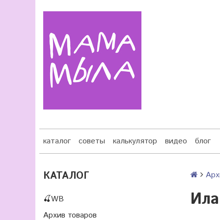
каталог
советы
калькулятор
видео
блог
КАТАЛОГ
Арх
Ила
🍒WB
Архив товаров