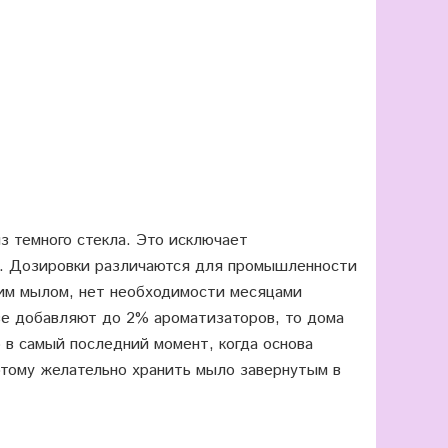
 темного стекла. Это исключает
а. Дозировки различаются для промышленности
им мылом, нет необходимости месяцами
тве добавляют до 2% ароматизаторов, то дома
 в самый последний момент, когда основа
этому желательно хранить мыло завернутым в