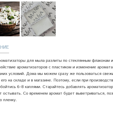
НИЕ
оматизаторы для мыла разлиты по стеклянным флаконам из
ействие ароматизаторов с пластиком и изменение аромат
них условий. Дома мы можем сразу же пользоваться свеж
 его на складе и в магазине. Поэтому, если при производс
бойтись 6–8 каплями. Старайтесь добавлять ароматизатор
т остывать. Со временем аромат будет выветриваться, по
 пленку.