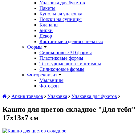
Упаковка для букетов
Пакеты
Купольная упаковка
Пояски на супницы
Клапаны
Бирки
Декор
Картонные изделия с печатью
Формы
Силиконовые 3D формы
Пластиковые формы
Текстурные листы и штампы
Силиконовые формы
Фотореквизит
Мыльницы
Фотофон
Архив товаров
Упаковка
Упаковка для букетов
Кашпо для цветов складное "Для тебя"
17х13х7 см