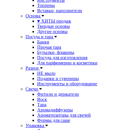
Инструменты
Топперы
Вставки, наполнители
Основа
♥ ХИТЫ продаж
Твердые основы
Другие основы
Посуда и тара
Банки
Прочая тара
Бутылки, флаконы
Посуда для изготовления
Для парфюмерии и косметики
Разное
НЕ мыло
Подарки и сувениры
Инструменты и оборудование
Свечи
Фитили и держатели
Воск
Тара
Аромадиффузоры
Ароматизаторы для свечей
Формы для саше
Упаковка