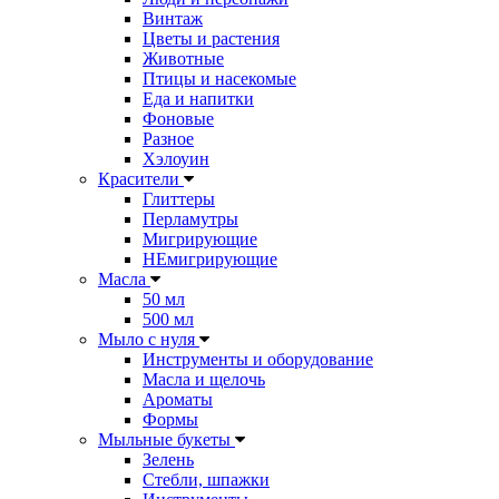
Винтаж
Цветы и растения
Животные
Птицы и насекомые
Еда и напитки
Фоновые
Разное
Хэлоуин
Красители
Глиттеры
Перламутры
Мигрирующие
НЕмигрирующие
Масла
50 мл
500 мл
Мыло с нуля
Инструменты и оборудование
Масла и щелочь
Ароматы
Формы
Мыльные букеты
Зелень
Стебли, шпажки