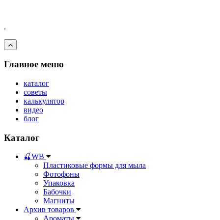
.
Главное меню
каталог
советы
калькулятор
видео
блог
Каталог
🍒WB
Пластиковые формы для мыла
Фотофоны
Упаковка
Бабочки
Магниты
Архив товаров
Ароматы