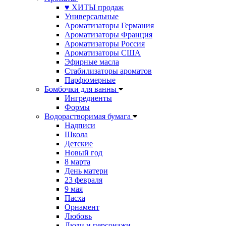
♥ ХИТЫ продаж
Универсальные
Ароматизаторы Германия
Ароматизаторы Франция
Ароматизаторы Россия
Ароматизаторы США
Эфирные масла
Стабилизаторы ароматов
Парфюмерные
Бомбочки для ванны
Ингредиенты
Формы
Водорастворимая бумага
Надписи
Школа
Детские
Новый год
8 марта
День матери
23 февраля
9 мая
Пасха
Орнамент
Любовь
Люди и персонажи