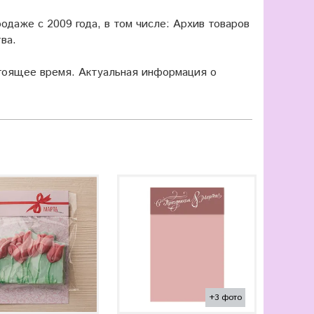
одаже с 2009 года, в том числе: Архив товаров
ва.
оящее время. Актуальная информация о
+3 фото