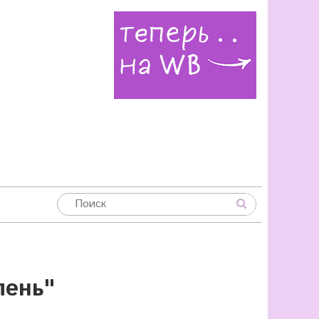
лень"