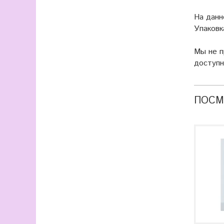
На данн
Упаковк
Мы не 
доступн
ПОСМ