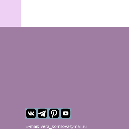
E-mail:
vera_kornilova@mail.ru