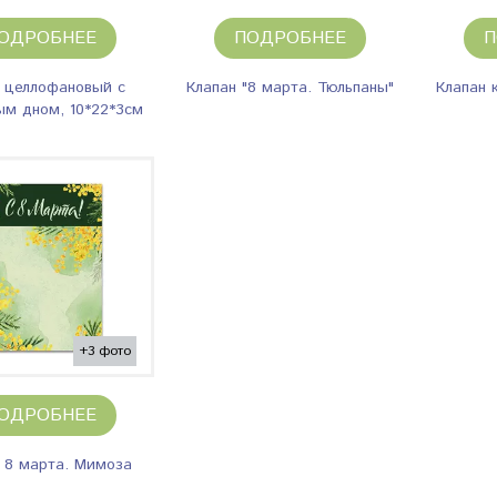
ОДРОБНЕЕ
ПОДРОБНЕЕ
П
 целлофановый с
Клапан "8 марта. Тюльпаны"
Клапан 
м дном, 10*22*3см
+3 фото
ОДРОБНЕЕ
 8 марта. Мимоза