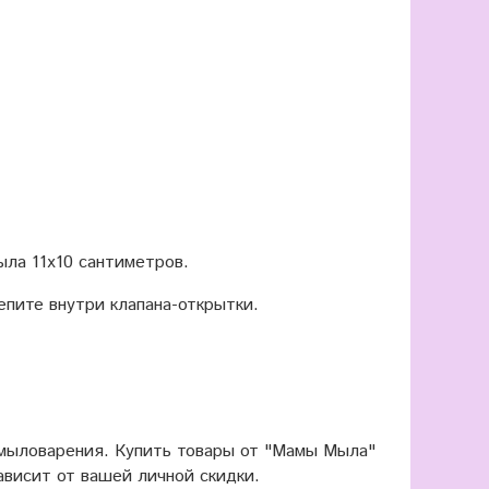
ыла 11х10 сантиметров.
пите внутри клапана-открытки.
 мыловарения. Купить товары от "Мамы Мыла"
ависит от вашей личной скидки.