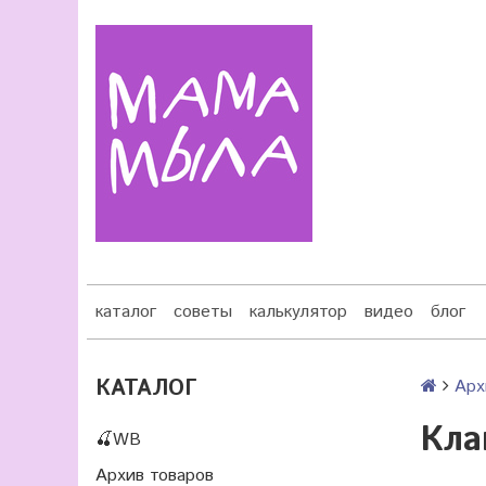
каталог
советы
калькулятор
видео
блог
КАТАЛОГ
Арх
Кла
🍒WB
Архив товаров