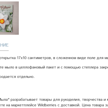
НИЕ
открытка 17х10 сантиметров, в сложенном виде поле для м
е мыло в целлофановый пакет и с помощью степлера закре
родается отдельно.
ыла" разрабатывает товары для рукоделия, творчества и
ете на маркетплейсе
Wildberries
с доставкой. Цена товара з