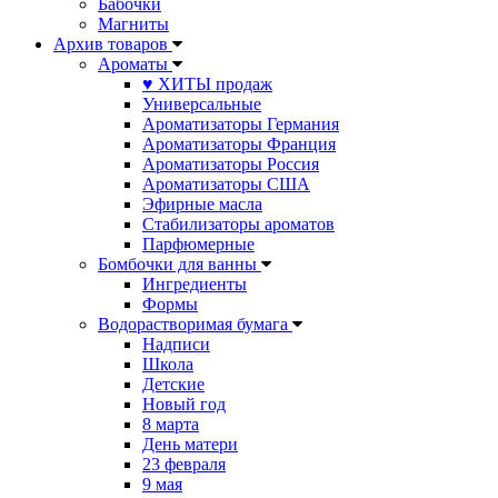
Бабочки
Магниты
Архив товаров
Ароматы
♥ ХИТЫ продаж
Универсальные
Ароматизаторы Германия
Ароматизаторы Франция
Ароматизаторы Россия
Ароматизаторы США
Эфирные масла
Стабилизаторы ароматов
Парфюмерные
Бомбочки для ванны
Ингредиенты
Формы
Водорастворимая бумага
Надписи
Школа
Детские
Новый год
8 марта
День матери
23 февраля
9 мая