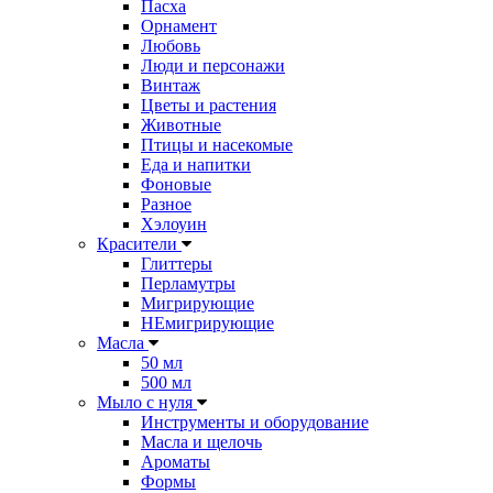
Пасха
Орнамент
Любовь
Люди и персонажи
Винтаж
Цветы и растения
Животные
Птицы и насекомые
Еда и напитки
Фоновые
Разное
Хэлоуин
Красители
Глиттеры
Перламутры
Мигрирующие
НЕмигрирующие
Масла
50 мл
500 мл
Мыло с нуля
Инструменты и оборудование
Масла и щелочь
Ароматы
Формы