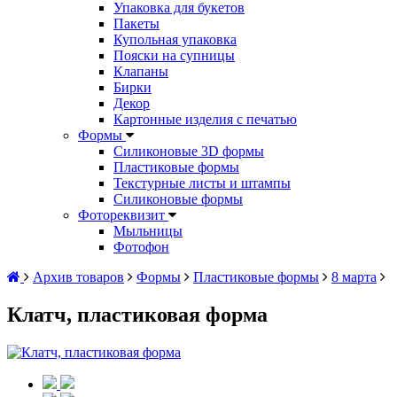
Упаковка для букетов
Пакеты
Купольная упаковка
Пояски на супницы
Клапаны
Бирки
Декор
Картонные изделия с печатью
Формы
Силиконовые 3D формы
Пластиковые формы
Текстурные листы и штампы
Силиконовые формы
Фотореквизит
Мыльницы
Фотофон
Архив товаров
Формы
Пластиковые формы
8 марта
Клатч, пластиковая форма