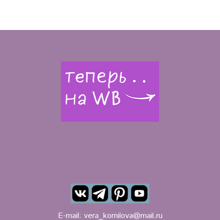
E-mail:
vera_kornilova@mail.ru