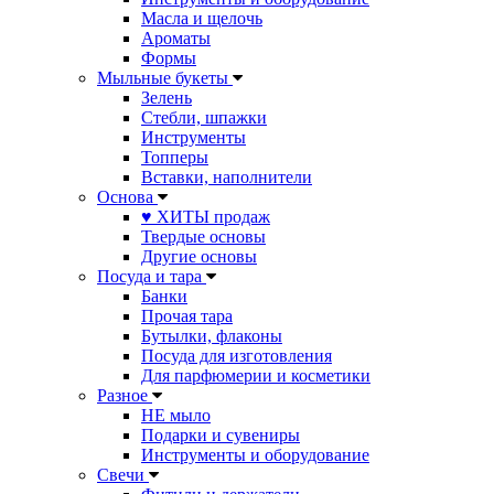
Масла и щелочь
Ароматы
Формы
Мыльные букеты
Зелень
Стебли, шпажки
Инструменты
Топперы
Вставки, наполнители
Основа
♥ ХИТЫ продаж
Твердые основы
Другие основы
Посуда и тара
Банки
Прочая тара
Бутылки, флаконы
Посуда для изготовления
Для парфюмерии и косметики
Разное
НЕ мыло
Подарки и сувениры
Инструменты и оборудование
Свечи