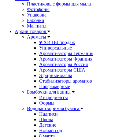
Пластиковые формы для мыла
Фотофоны
Упаковка
Бабочки
Магниты
Архив товаров
Ароматы
♥ ХИТЫ продаж
Универсальные
Ароматизаторы Германия
Ароматизаторы Франция
Ароматизаторы Россия
Ароматизаторы США
Эфирные масла
Стабилизаторы ароматов
Парфюмерные
Бомбочки для ванны
Ингредиенты
Формы
Водорастворимая бумага
Надписи
Школа
Детские
Новый год
8 марта