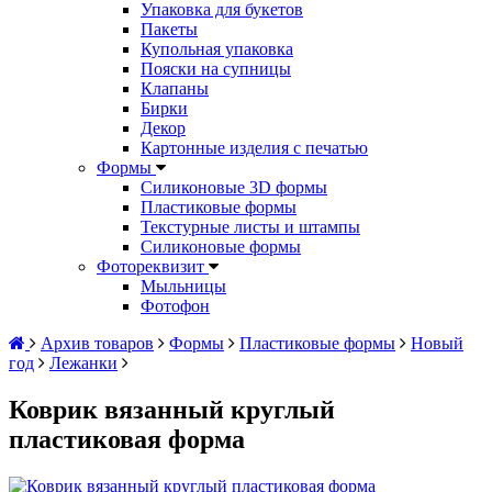
Упаковка для букетов
Пакеты
Купольная упаковка
Пояски на супницы
Клапаны
Бирки
Декор
Картонные изделия с печатью
Формы
Силиконовые 3D формы
Пластиковые формы
Текстурные листы и штампы
Силиконовые формы
Фотореквизит
Мыльницы
Фотофон
Архив товаров
Формы
Пластиковые формы
Новый
год
Лежанки
Коврик вязанный круглый
пластиковая форма