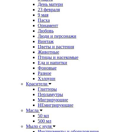
День матери
23 февраля
9 мая
Пасха
Орнамент
Любовь
Люди и персонажи
Винтаж
Цветы и растения
Животные
Птицы и насекомые
Еда и напитки
Фоновые
Разное
Хэлоуин
Красители
Глиттеры
Перламутры
Мигрирующие
НЕмигрирующие
Масла
50 мл
500 мл
Мыло с нуля
Инструменты и оборудование