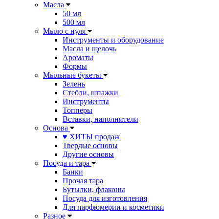
Масла
50 мл
500 мл
Мыло с нуля
Инструменты и оборудование
Масла и щелочь
Ароматы
Формы
Мыльные букеты
Зелень
Стебли, шпажки
Инструменты
Топперы
Вставки, наполнители
Основа
♥ ХИТЫ продаж
Твердые основы
Другие основы
Посуда и тара
Банки
Прочая тара
Бутылки, флаконы
Посуда для изготовления
Для парфюмерии и косметики
Разное