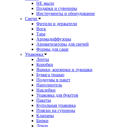
НЕ мыло
Подарки и сувениры
Инструменты и оборудование
Свечи
Фитили и держатели
Воск
Тара
Аромадиффузоры
Ароматизаторы для свечей
Формы для саше
Упаковка
Ленты
Коробки
Ящики, корзинки и лукошки
Бумага тишью
Подиумы в пакет
Наполнитель
Наклейки
Упаковка для букетов
Пакеты
Купольная упаковка
Пояски на супницы
Клапаны
Бирки
Декор