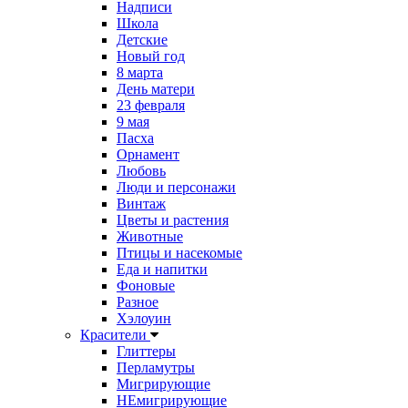
Надписи
Школа
Детские
Новый год
8 марта
День матери
23 февраля
9 мая
Пасха
Орнамент
Любовь
Люди и персонажи
Винтаж
Цветы и растения
Животные
Птицы и насекомые
Еда и напитки
Фоновые
Разное
Хэлоуин
Красители
Глиттеры
Перламутры
Мигрирующие
НЕмигрирующие