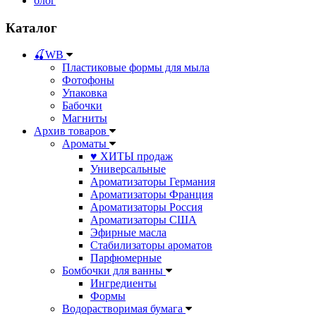
блог
Каталог
🍒WB
Пластиковые формы для мыла
Фотофоны
Упаковка
Бабочки
Магниты
Архив товаров
Ароматы
♥ ХИТЫ продаж
Универсальные
Ароматизаторы Германия
Ароматизаторы Франция
Ароматизаторы Россия
Ароматизаторы США
Эфирные масла
Стабилизаторы ароматов
Парфюмерные
Бомбочки для ванны
Ингредиенты
Формы
Водорастворимая бумага