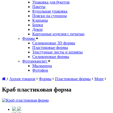
Упаковка для букетов
Пакеты
Купольная упаковка
Пояски на супницы
Клапаны
Бирки
Декор
Картонные изделия с печатью
Формы
Силиконовые 3D формы
Пластиковые формы
Текстурные листы и штампы
Силиконовые формы
Фотореквизит
Мыльницы
Фотофон
Архив товаров
Формы
Пластиковые формы
Море
Краб пластиковая форма