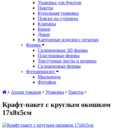
Упаковка для букетов
Пакеты
Купольная упаковка
Пояски на супницы
Клапаны
Бирки
Декор
Картонные изделия с печатью
Формы
Силиконовые 3D формы
Пластиковые формы
Текстурные листы и штампы
Силиконовые формы
Фотореквизит
Мыльницы
Фотофон
Архив товаров
Упаковка
Пакеты
Крафт-пакет с круглым окошком
17х8х5см