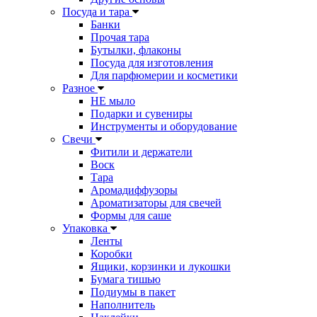
Посуда и тара
Банки
Прочая тара
Бутылки, флаконы
Посуда для изготовления
Для парфюмерии и косметики
Разное
НЕ мыло
Подарки и сувениры
Инструменты и оборудование
Свечи
Фитили и держатели
Воск
Тара
Аромадиффузоры
Ароматизаторы для свечей
Формы для саше
Упаковка
Ленты
Коробки
Ящики, корзинки и лукошки
Бумага тишью
Подиумы в пакет
Наполнитель