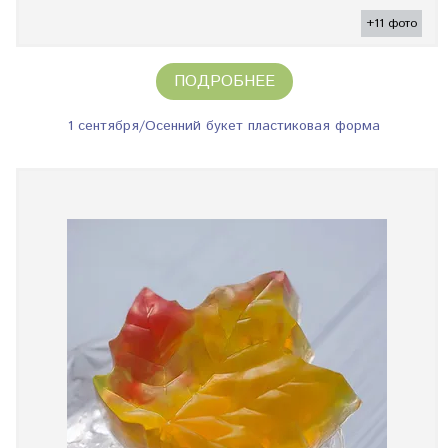
+11 фото
ПОДРОБНЕЕ
1 сентября/Осенний букет пластиковая форма