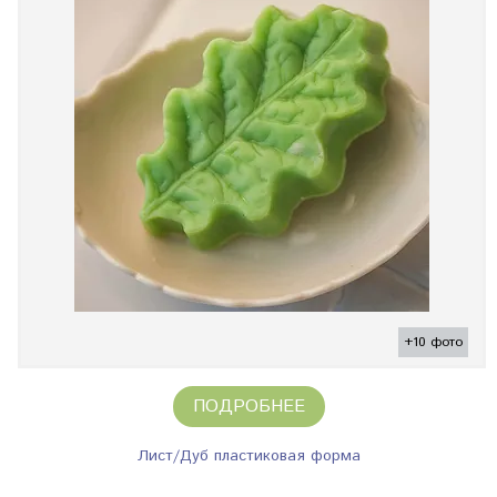
+10 фото
ПОДРОБНЕЕ
Лист/Дуб пластиковая форма