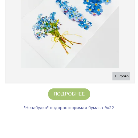
+3 фото
ПОДРОБНЕЕ
"Незабудка" водорастворимая бумага 9х22