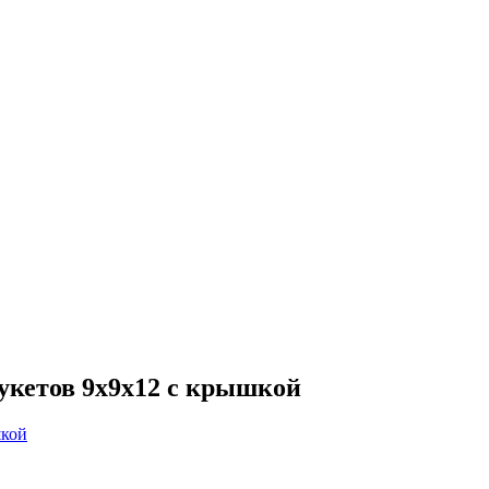
укетов 9х9х12 с крышкой