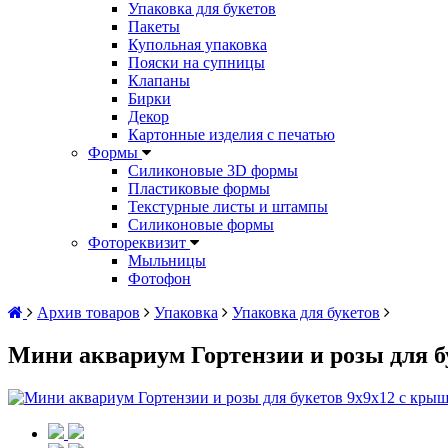
Упаковка для букетов
Пакеты
Купольная упаковка
Пояски на супницы
Клапаны
Бирки
Декор
Картонные изделия с печатью
Формы
Силиконовые 3D формы
Пластиковые формы
Текстурные листы и штампы
Силиконовые формы
Фотореквизит
Мыльницы
Фотофон
Архив товаров
Упаковка
Упаковка для букетов
Мини аквариум Гортензии и розы для б