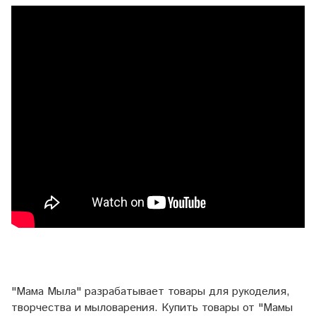
"Мама Мыла" разрабатывает товары для рукоделия,
творчества и мыловарения. Купить товары от "Мамы