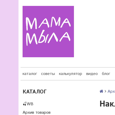
каталог
советы
калькулятор
видео
блог
КАТАЛОГ
Арх
Нак
🍒WB
Архив товаров