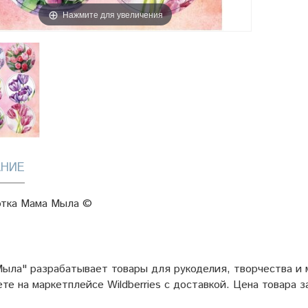
Нажмите для увеличения
НИЕ
отка Мама Мыла ©
ыла" разрабатывает товары для рукоделия, творчества и
ете на маркетплейсе
Wildberries
с доставкой. Цена товара з