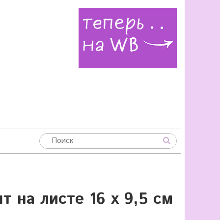
 на листе 16 х 9,5 см