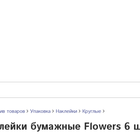
ив товаров
Упаковка
Наклейки
Круглые
лейки бумажные Flowers 6 шт