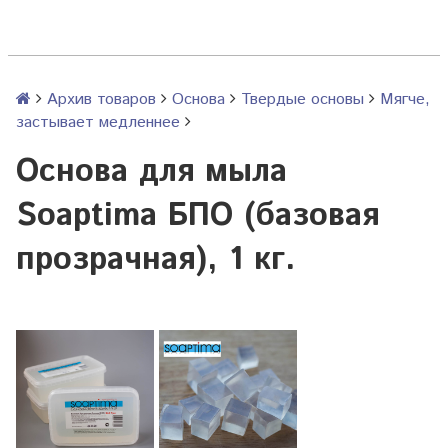
Архив товаров
Основа
Твердые основы
Мягче,
застывает медленнее
Основа для мыла
Soaptima БПО (базовая
прозрачная), 1 кг.