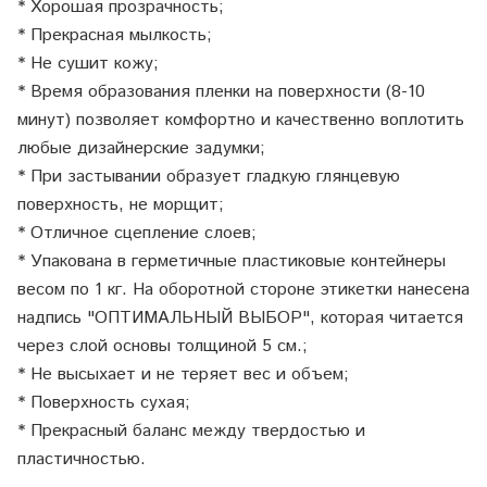
* Хорошая прозрачность;
* Прекрасная мылкость;
* Не сушит кожу;
* Время образования пленки на поверхности (8-10
минут) позволяет комфортно и качественно воплотить
любые дизайнерские задумки;
* При застывании образует гладкую глянцевую
поверхность, не морщит;
* Отличное сцепление слоев;
* Упакована в герметичные пластиковые контейнеры
весом по 1 кг. На оборотной стороне этикетки нанесена
надпись "ОПТИМАЛЬНЫЙ ВЫБОР", которая читается
через слой основы толщиной
5
см.;
* Не высыхает и не теряет вес и объем;
* Поверхность сухая;
* Прекрасный баланс между твердостью и
пластичностью.