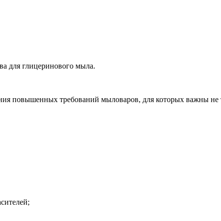
а для глицеринового мыла.
ения повышенных требований мыловаров, для которых важны не 
асителей;