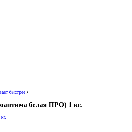
вает быстрее
аптима белая ПРО) 1 кг.