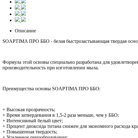
Описание
SOAPTIMA ПРО ББО - белая быстрозастывающая твердая основ
Формула этой основы специально разработана для удовлетвор
производительность при изготовлении мыла.
Преимущества основы SOAPTIMA ПРО ББО:
+ Высокая прозрачность;
+ Время затвердевания в 1,5-2 раза меньше, чем у ББО;
+ Интенсивный белый цвет;
+ Процент диоксида титана снижен для экономного расхода кр
+ Повышенная твердость;
+ Усиленное пенообразование;