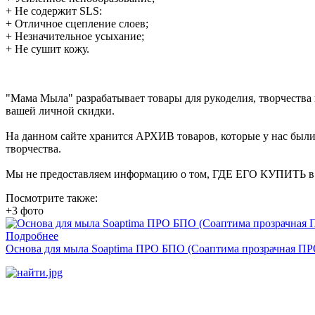
+ Не содержит SLS:
+ Отличное сцепление слоев;
+ Незначительное усыхание;
+ Не сушит кожу.
"Мама Мыла" разрабатывает товары для рукоделия, творчеств
вашей личной скидки.
На данном сайте хранится АРХИВ товаров, которые у нас были 
творчества.
Мы не предоставляем информацию о том, ГДЕ ЕГО КУПИТЬ в на
Посмотрите также:
+3 фото
Подробнее
Основа для мыла Soaptima ПРО БПО (Соаптима прозрачная ПРО