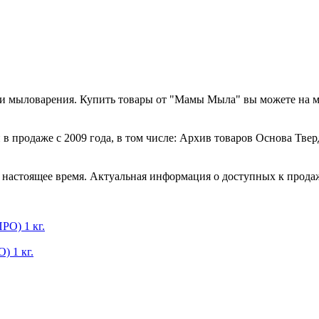
а и мыловарения. Купить товары от "Мамы Мыла" вы можете на 
в продаже с 2009 года, в том числе: Архив товаров Основа Твер
стоящее время. Актуальная информация о доступных к продаже 
) 1 кг.