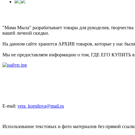
"Мама Мыла" разрабатывает товары для рукоделия, творчеств
вашей личной скидки.
На данном сайте хранится АРХИВ товаров, которые у нас были 
Мы не предоставляем информацию о том, ГДЕ ЕГО КУПИТЬ в на
E-mail:
vera_kornilova@mail.ru
Использование текстовых и фото материалов без прямой ссыл