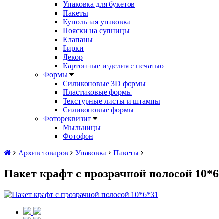
Упаковка для букетов
Пакеты
Купольная упаковка
Пояски на супницы
Клапаны
Бирки
Декор
Картонные изделия с печатью
Формы
Силиконовые 3D формы
Пластиковые формы
Текстурные листы и штампы
Силиконовые формы
Фотореквизит
Мыльницы
Фотофон
Архив товаров
Упаковка
Пакеты
Пакет крафт с прозрачной полосой 10*6