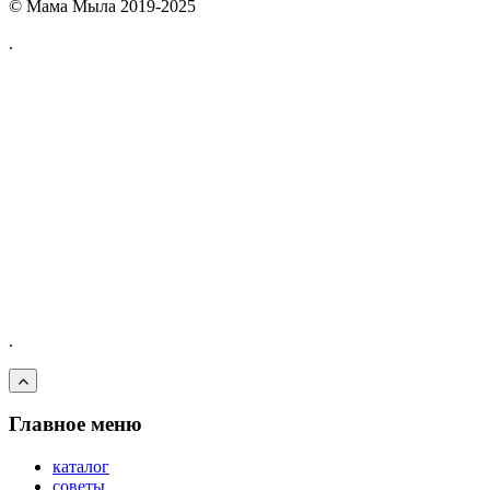
© Мама Мыла 2019-2025
.
.
Главное меню
каталог
советы