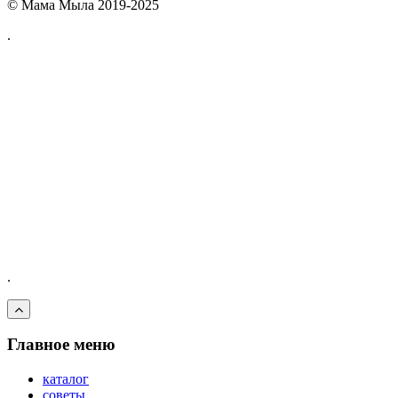
© Мама Мыла 2019-2025
.
.
Главное меню
каталог
советы