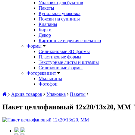
Упаковка для букетов
Пакеты
Купольная упаковка
Пояски на супницы
Клапаны
Бирки
Декор
Картонные изделия с печатью
Формы
Силиконовые 3D формы
Пластиковые формы
Текстурные листы и штампы
Силиконовые формы
Фотореквизит
Мыльницы
Фотофон
Архив товаров
Упаковка
Пакеты
Пакет целлофановый 12х20/13х20, ММ