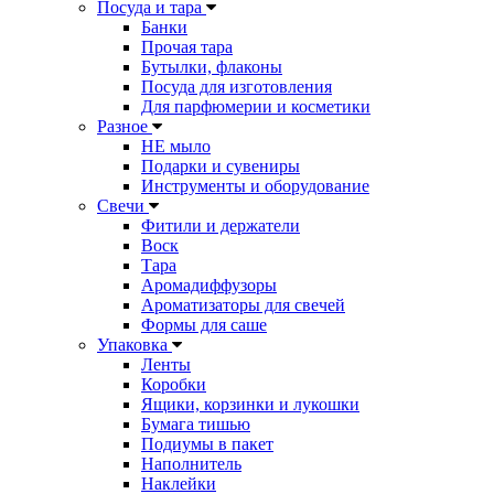
Посуда и тара
Банки
Прочая тара
Бутылки, флаконы
Посуда для изготовления
Для парфюмерии и косметики
Разное
НЕ мыло
Подарки и сувениры
Инструменты и оборудование
Свечи
Фитили и держатели
Воск
Тара
Аромадиффузоры
Ароматизаторы для свечей
Формы для саше
Упаковка
Ленты
Коробки
Ящики, корзинки и лукошки
Бумага тишью
Подиумы в пакет
Наполнитель
Наклейки