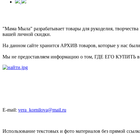
"Мама Мыла" разрабатывает товары для рукоделия, творчеств
вашей личной скидки.
На данном сайте хранится АРХИВ товаров, которые у нас были 
Мы не предоставляем информацию о том, ГДЕ ЕГО КУПИТЬ в на
E-mail:
vera_kornilova@mail.ru
Использование текстовых и фото материалов без прямой ссыл