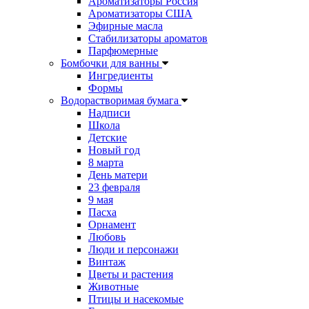
Ароматизаторы Россия
Ароматизаторы США
Эфирные масла
Стабилизаторы ароматов
Парфюмерные
Бомбочки для ванны
Ингредиенты
Формы
Водорастворимая бумага
Надписи
Школа
Детские
Новый год
8 марта
День матери
23 февраля
9 мая
Пасха
Орнамент
Любовь
Люди и персонажи
Винтаж
Цветы и растения
Животные
Птицы и насекомые