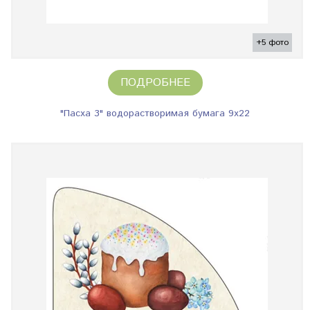
+5 фото
ПОДРОБНЕЕ
"Пасха 3" водорастворимая бумага 9х22