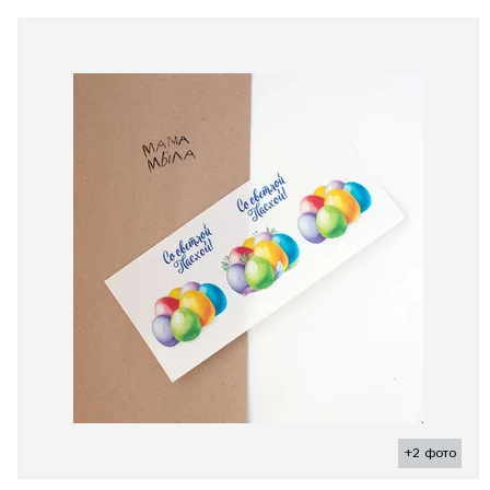
+2 фото