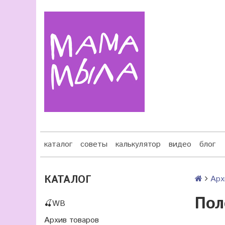
каталог
советы
калькулятор
видео
блог
КАТАЛОГ
Арх
Пол
🍒WB
Архив товаров